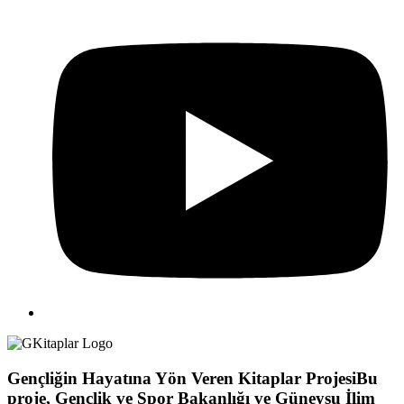
Gençliğin Hayatına Yön Veren Kitaplar Projesi
Bu
proje, Gençlik ve Spor Bakanlığı ve Güneysu İlim