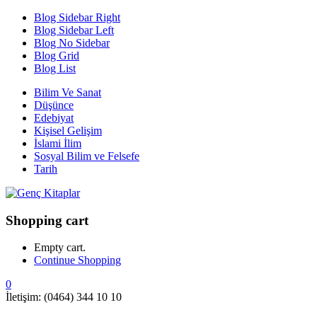
Blog Sidebar Right
Blog Sidebar Left
Blog No Sidebar
Blog Grid
Blog List
Bilim Ve Sanat
Düşünce
Edebiyat
Kişisel Gelişim
İslami İlim
Sosyal Bilim ve Felsefe
Tarih
Shopping cart
Empty cart.
Continue Shopping
0
İletişim: (0464) 344 10 10