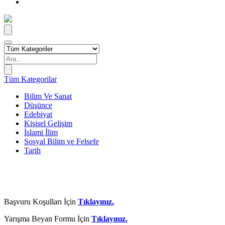
Tüm Kategorilar
Bilim Ve Sanat
Düşünce
Edebiyat
Kişisel Gelişim
İslami İlim
Sosyal Bilim ve Felsefe
Tarih
Başvuru Koşulları İçin
Tıklayınız.
Yarışma Beyan Formu İçin
Tıklayınız.