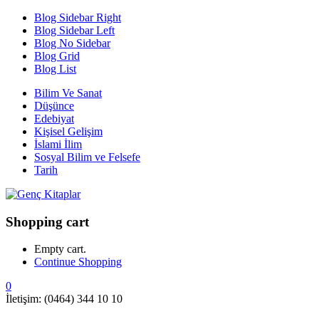
Blog Sidebar Right
Blog Sidebar Left
Blog No Sidebar
Blog Grid
Blog List
Bilim Ve Sanat
Düşünce
Edebiyat
Kişisel Gelişim
İslami İlim
Sosyal Bilim ve Felsefe
Tarih
Shopping cart
Empty cart.
Continue Shopping
0
İletişim: (0464) 344 10 10