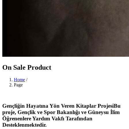
On Sale Product
Home
/
Page
Gençliğin Hayatına Yön Veren Kitaplar Projesi
Bu
proje, Gençlik ve Spor Bakanlığı ve Güneysu İlim
Öğrenenlere Yardım Vakfı Tarafından
Desteklenmektedir.