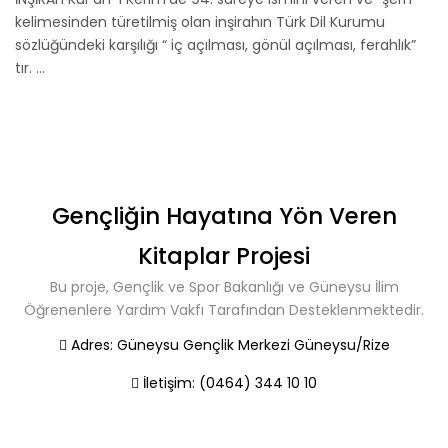
kelimesinden türetilmiş olan inşirahın Türk Dil Kurumu
sözlüğündeki karşılığı “ iç açılması, gönül açılması, ferahlık”
tır. ...
Gençliğin Hayatına Yön Veren
Kitaplar Projesi
Bu proje, Gençlik ve Spor Bakanlığı ve Güneysu İlim
Öğrenenlere Yardım Vakfı Tarafından Desteklenmektedir.
Adres:
Güneysu Gençlik Merkezi Güneysu/Rize
İletişim:
(0464) 344 10 10